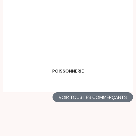
Dimanche
Fermé
EN SAVOIR +
POISSONNERIE
VOIR TOUS LES COMMERÇANTS