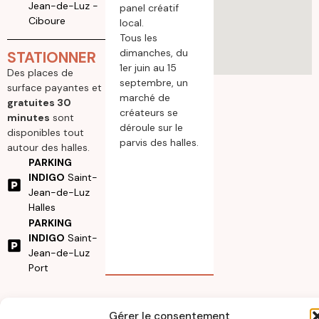
Jean-de-Luz -
panel créatif
Ciboure
local.
Tous les
dimanches, du
STATIONNER
1er juin au 15
Des places de
septembre, un
surface payantes et
marché de
gratuites 30
créateurs se
minutes
sont
déroule sur le
disponibles tout
parvis des halles.
autour des halles.
PARKING
INDIGO
Saint-
Jean-de-Luz
Halles
PARKING
INDIGO
Saint-
Jean-de-Luz
Port
Gérer le consentement