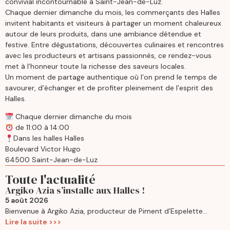
convivial incontournable à Saint-Jean-de-Luz.
Chaque dernier dimanche du mois, les commerçants des Halles
invitent habitants et visiteurs à partager un moment chaleureux
autour de leurs produits, dans une ambiance détendue et
festive. Entre dégustations, découvertes culinaires et rencontres
avec les producteurs et artisans passionnés, ce rendez-vous
met à l’honneur toute la richesse des saveurs locales.
Un moment de partage authentique où l’on prend le temps de
savourer, d’échanger et de profiter pleinement de l’esprit des
Halles.
Chaque dernier dimanche du mois
de 11:00 à 14:00
Dans les halles Halles
Boulevard Victor Hugo
64500 Saint-Jean-de-Luz
Toute l'actualité
Argiko Azia s’installe aux Halles !
5 août 2026
Bienvenue à Argiko Azia, producteur de Piment d’Espelette...
Lire la suite >>>